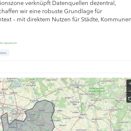
ationszone verknüpft Datenquellen dezentral,
schaffen wir eine robuste Grundlage für
ntext – mit direktem Nutzen für Städte, Kommune