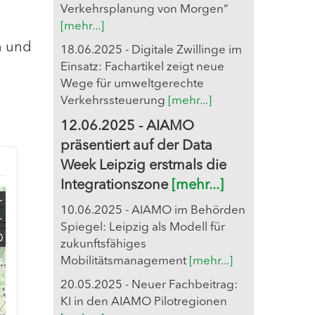
Verkehrsplanung von Morgen“
[mehr...]
n und
18.06.2025 - Digitale Zwillinge im
Einsatz: Fachartikel zeigt neue
Wege für umweltgerechte
Verkehrssteuerung
[mehr...]
12.06.2025 - AIAMO
präsentiert auf der Data
Week Leipzig erstmals die
Integrationszone
[mehr...]
10.06.2025 - AIAMO im Behörden
Spiegel: Leipzig als Modell für
zukunftsfähiges
Mobilitätsmanagement
[mehr...]
20.05.2025 - Neuer Fachbeitrag:
KI in den AIAMO Pilotregionen