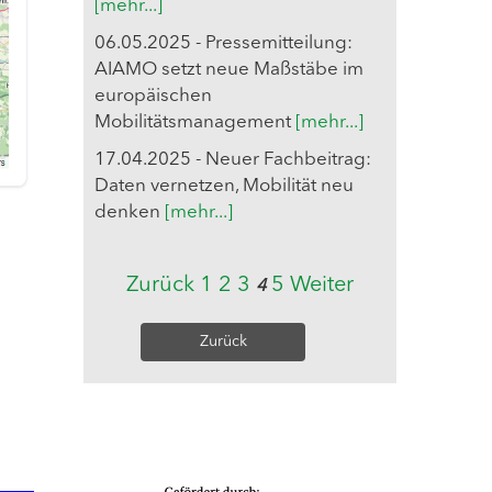
[mehr...]
06.05.2025 - Pressemitteilung:
AIAMO setzt neue Maßstäbe im
europäischen
Mobilitätsmanagement
[mehr...]
17.04.2025 - Neuer Fachbeitrag:
Daten vernetzen, Mobilität neu
denken
[mehr...]
Zurück
1
2
3
5
Weiter
4
Zurück