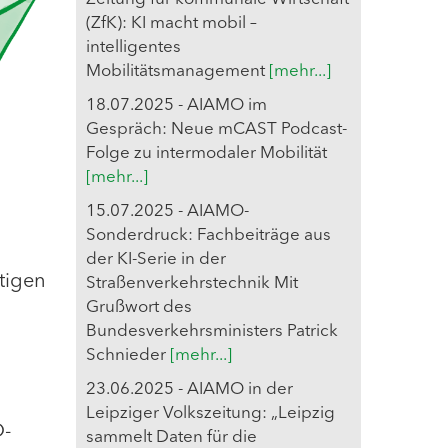
(ZfK): KI macht mobil –
intelligentes
Mobilitätsmanagement
[mehr...]
18.07.2025 - AIAMO im
Gespräch: Neue mCAST Podcast-
Folge zu intermodaler Mobilität
[mehr...]
15.07.2025 - AIAMO-
Sonderdruck: Fachbeiträge aus
der KI-Serie in der
tigen
Straßenverkehrstechnik Mit
Grußwort des
Bundesverkehrsministers Patrick
Schnieder
[mehr...]
23.06.2025 - AIAMO in der
Leipziger Volkszeitung: „Leipzig
O-
sammelt Daten für die