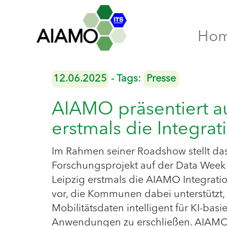
Ho
12.06.2025
- Tags:
Presse
AIAMO präsentiert a
erstmals die Integra
Im Rahmen seiner Roadshow stellt da
Forschungsprojekt auf der Data Week 
Leipzig erstmals die AIAMO Integrati
vor, die Kommunen dabei unterstützt,
Mobilitätsdaten intelligent für KI-basie
Anwendungen zu erschließen. AIAMO 