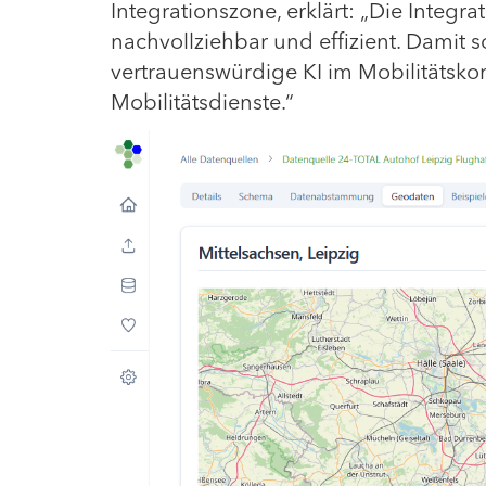
Integrationszone, erklärt: „Die Integr
nachvollziehbar und effizient. Damit 
vertrauenswürdige KI im Mobilitätsko
Mobilitätsdienste.“