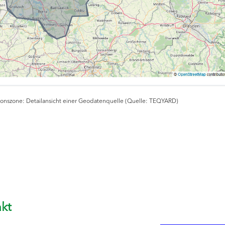
ionszone: Detailansicht einer Geodatenquelle (Quelle: TEQYARD)
kt