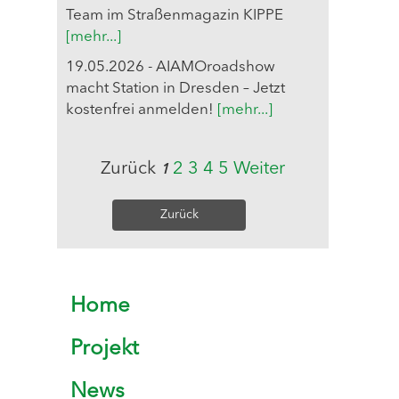
Team im Straßenmagazin KIPPE
[mehr...]
19.05.2026 - AIAMOroadshow
macht Station in Dresden – Jetzt
kostenfrei anmelden!
[mehr...]
Zurück
2
3
4
5
Weiter
1
Zurück
Home
Projekt
News