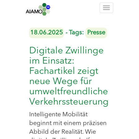
Toggle
navigation
18.06.2025
- Tags:
Presse
Digitale Zwillinge
im Einsatz:
Fachartikel zeigt
neue Wege für
umweltfreundliche
Verkehrssteuerung
Intelligente Mobilität
beginnt mit einem präzisen
Abbild der Realität. Wie