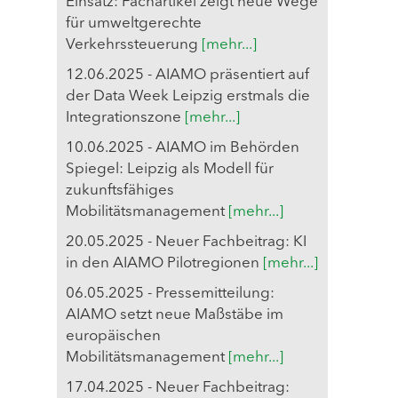
Einsatz: Fachartikel zeigt neue Wege
für umweltgerechte
Verkehrssteuerung
[mehr...]
12.06.2025 - AIAMO präsentiert auf
der Data Week Leipzig erstmals die
Integrationszone
[mehr...]
10.06.2025 - AIAMO im Behörden
Spiegel: Leipzig als Modell für
zukunftsfähiges
Mobilitätsmanagement
[mehr...]
20.05.2025 - Neuer Fachbeitrag: KI
in den AIAMO Pilotregionen
[mehr...]
06.05.2025 - Pressemitteilung:
AIAMO setzt neue Maßstäbe im
europäischen
Mobilitätsmanagement
[mehr...]
17.04.2025 - Neuer Fachbeitrag: