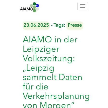
Toggle
navigation
23.06.2025
- Tags:
Presse
AIAMO in der
Leipziger
Volkszeitung:
„Leipzig
sammelt Daten
für die
Verkehrsplanung
von Morgen“