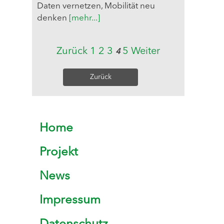
Daten vernetzen, Mobilität neu
denken
[mehr...]
Zurück
1
2
3
5
Weiter
4
Zurück
Home
Projekt
News
Impressum