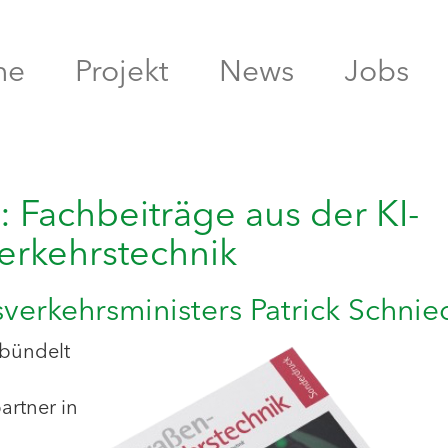
me
Projekt
News
Jobs
Fachbeiträge aus der KI-
verkehrstechnik
erkehrsministers Patrick Schnie
 bündelt
artner in