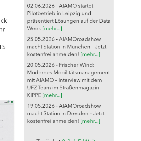
02.06.2026 - AIAMO startet
Pilotbetrieb in Leipzig und
ick
präsentiert Lösungen auf der Data
Week
[mehr...]
hr
25.05.2026 - AIAMOroadshow
TS
macht Station in München – Jetzt
kostenfrei anmelden!
[mehr...]
20.05.2026 - Frischer Wind:
Modernes Mobilitätsmanagement
mit AIAMO – Interview mit dem
UFZ-Team im Straßenmagazin
KIPPE
[mehr...]
19.05.2026 - AIAMOroadshow
macht Station in Dresden – Jetzt
kostenfrei anmelden!
[mehr...]