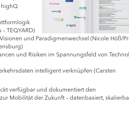
– highQ
ttformlogik
ns – TEQYARD)
Visionen und Paradigmenwechsel (Nicole Höß/Pr
ensburg)
ncen und Risiken im Spannungsfeld von Techno
rkehrsdaten intelligent verknüpfen (Carsten
uckt verfügbar und dokumentiert den
ur Mobilität der Zukunft – datenbasiert, skalierba