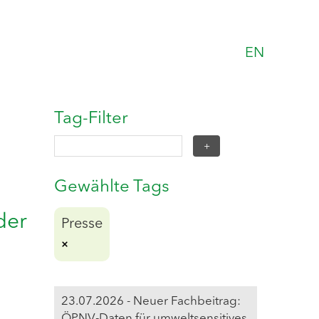
EN
Tag-Filter
Gewählte Tags
der
Presse
23.07.2026 - Neuer Fachbeitrag:
ÖPNV-Daten für umweltsensitives