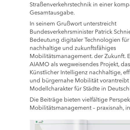
Straßenverkehrstechnik in einer komp
Gesamtausgabe.
In seinem Grußwort unterstreicht
Bundesverkehrsminister Patrick Schni
Bedeutung digitaler Technologien für
nachhaltige und zukunftsfähiges
Mobilitätsmanagement. der Zukunft. E
AIAMO als wegweisendes Projekt, das
Künstlicher Intelligenz nachhaltige, eff
und bürgernahe Mobilität vorantreibt
Modellcharakter für Städte in Deutsc
Die Beiträge bieten vielfältige Perspek
Mobilitätsmanagement – praxisnah, inn