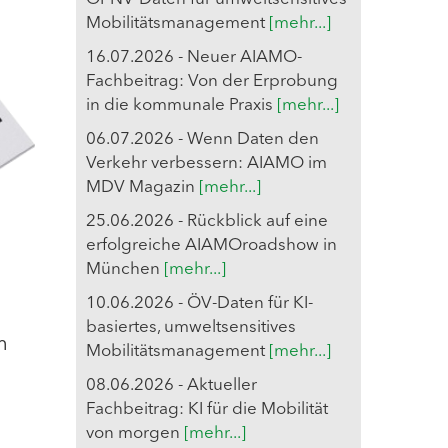
Mobilitätsmanagement
[mehr...]
16.07.2026 - Neuer AIAMO-
Fachbeitrag: Von der Erprobung
in die kommunale Praxis
[mehr...]
06.07.2026 - Wenn Daten den
Verkehr verbessern: AIAMO im
MDV Magazin
[mehr...]
25.06.2026 - Rückblick auf eine
erfolgreiche AIAMOroadshow in
München
[mehr...]
10.06.2026 - ÖV-Daten für KI-
basiertes, umweltsensitives
m
Mobilitätsmanagement
[mehr...]
08.06.2026 - Aktueller
Fachbeitrag: KI für die Mobilität
von morgen
[mehr...]