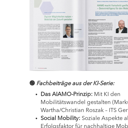
🟢
Fachbeiträge aus der KI-Serie:
Das AIAMO-Prinzip:
Mit KI den
Mobilitätswandel gestalten (Mark
Wartha/Christian Roszak – ITS Ger
Social Mobility:
Soziale Aspekte a
Erfolgsfaktor für nachhaltige Mobil