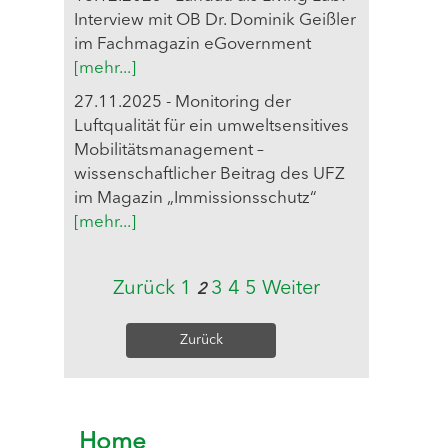
Interview mit OB Dr. Dominik Geißler
im Fachmagazin eGovernment
[mehr...]
27.11.2025 - Monitoring der
Luftqualität für ein umweltsensitives
Mobilitätsmanagement –
wissenschaftlicher Beitrag des UFZ
im Magazin „Immissionsschutz“
[mehr...]
Zurück
1
3
4
5
Weiter
2
Zurück
Home