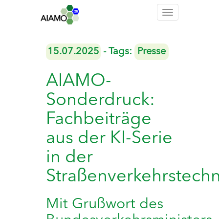
Toggle
navigation
15.07.2025
- Tags:
Presse
AIAMO-
Sonderdruck:
Fachbeiträge
aus der KI-Serie
in der
Straßenverkehrstechn
Mit Grußwort des