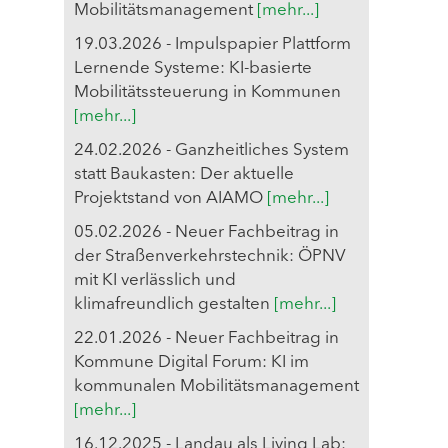
Mobilitätsmanagement
[mehr...]
19.03.2026 - Impulspapier Plattform
Lernende Systeme: KI-basierte
Mobilitätssteuerung in Kommunen
[mehr...]
24.02.2026 - Ganzheitliches System
statt Baukasten: Der aktuelle
Projektstand von AIAMO
[mehr...]
05.02.2026 - Neuer Fachbeitrag in
der Straßenverkehrstechnik: ÖPNV
mit KI verlässlich und
klimafreundlich gestalten
[mehr...]
22.01.2026 - Neuer Fachbeitrag in
Kommune Digital Forum: KI im
kommunalen Mobilitätsmanagement
[mehr...]
16.12.2025 - Landau als Living Lab: