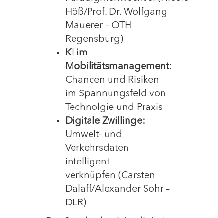
Höß/Prof. Dr. Wolfgang
Mauerer – OTH
Regensburg)
KI im
Mobilitätsmanagement:
Chancen und Risiken
im Spannungsfeld von
Technolgie und Praxis
Digitale Zwillinge:
Umwelt- und
Verkehrsdaten
intelligent
verknüpfen (Carsten
Dalaff/Alexander Sohr –
DLR)