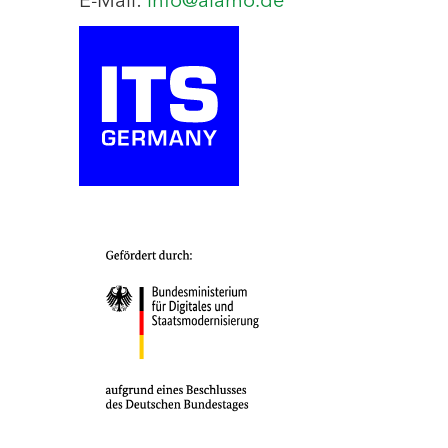
E-Mail:
info@aiamo.de