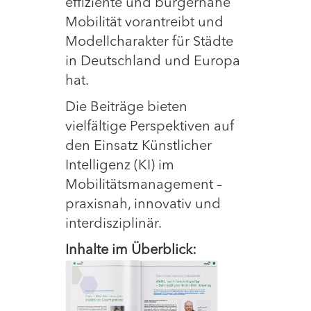
effiziente und bürgernahe
Mobilität vorantreibt und
Modellcharakter für Städte
in Deutschland und Europa
hat.
Die Beiträge bieten
vielfältige Perspektiven auf
den Einsatz Künstlicher
Intelligenz (KI) im
Mobilitätsmanagement –
praxisnah, innovativ und
interdisziplinär.
Inhalt
e im Überblick: