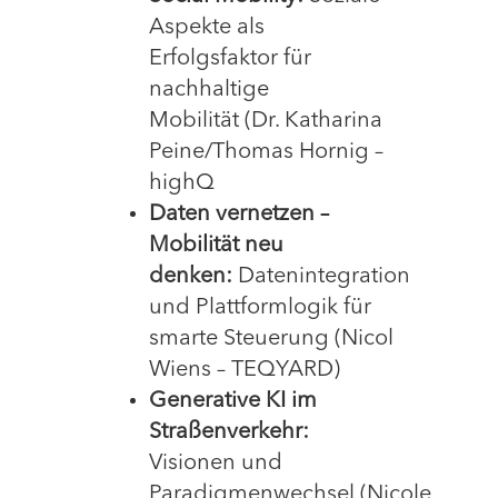
Aspekte als
Erfolgsfaktor für
nachhaltige
Mobilität (Dr. Katharina
Peine/Thomas Hornig –
highQ
Daten vernetzen –
Mobilität neu
denken:
Datenintegration
und Plattformlogik für
smarte Steuerung (Nicol
Wiens – TEQYARD)
Generative KI im
Straßenverkehr:
Visionen und
Paradigmenwechsel (Nicole