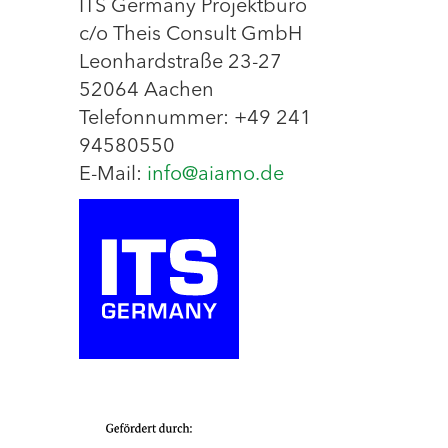
ITS Germany Projektbüro
c/o Theis Consult GmbH
Leonhardstraße 23-27
52064 Aachen
Telefonnummer: +49 241
94580550
E-Mail:
info@aiamo.de