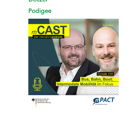
Deezer
Podigee