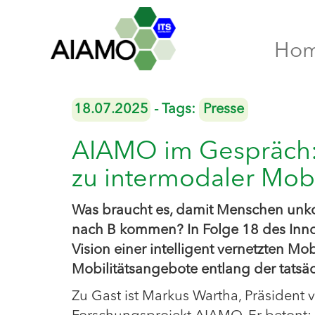
Ho
18.07.2025
- Tags:
Presse
AIAMO im Gespräch:
zu intermodaler Mobi
Was braucht es, damit Menschen unkom
nach B kommen? In Folge 18 des Inno
Vision einer intelligent vernetzten Mob
Mobilitätsangebote entlang der tats
Zu Gast ist Markus Wartha, Präsident 