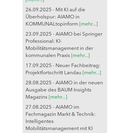
26.09.2025 - Mit KI auf die
Überholspur: AIAMO in
KOMMUNALtopinform
[mehr...]
23.09.2025 - AIAMO bei Springer
Professional: KI-
Mobilitätsmanagement in der
kommunalen Praxis
[mehr...]
17.09.2025 - Neuer Fachbeitrag:
Projektfortschritt Landau
[mehr...]
28.08.2025 - AIAMO in der neuen
Ausgabe des BAUM Insights
Magazins
[mehr...]
27.08.2025 - AIAMO im
Fachmagazin Markt & Technik:
Intelligentes
Mobilitätsmanagement mit KI