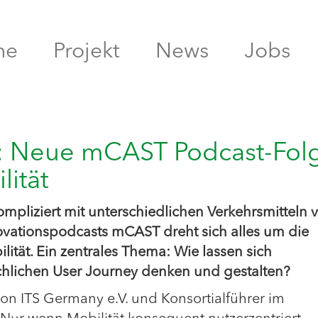
me
Projekt
News
Jobs
 Neue mCAST Podcast-Fol
lität
pliziert mit unterschiedlichen Verkehrsmitteln 
vationspodcasts mCAST dreht sich alles um die
ilität. Ein zentrales Thema: Wie lassen sich
ächlichen User Journey denken und gestalten?
von ITS Germany e.V. und Konsortialführer im