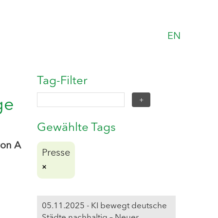
EN
Tag-Filter
ge
Gewählte Tags
von A
Presse
05.11.2025 - KI bewegt deutsche
Städte nachhaltig – Neuer