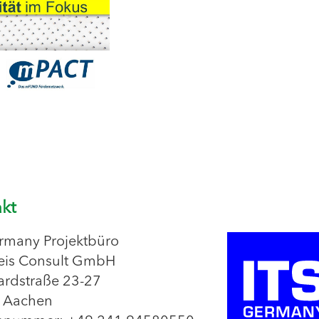
kt
rmany Projektbüro
eis Consult GmbH
rdstraße 23-27
 Aachen