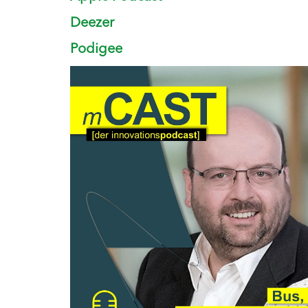
Deezer
Podigee