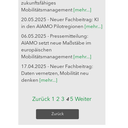
zukunftsfähiges
Mobilitätsmanagement
[mehr...]
20.05.2025 - Neuer Fachbeitrag: KI
in den AIAMO Pilotregionen
[mehr...]
06.05.2025 - Pressemitteilung:
AIAMO setzt neue Maßstäbe im
europäischen
Mobilitätsmanagement
[mehr...]
17.04.2025 - Neuer Fachbeitrag:
Daten vernetzen, Mobilität neu
denken
[mehr...]
Zurück
1
2
3
5
Weiter
4
Zurück