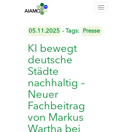
Toggle
navigation
05.11.2025
- Tags:
Presse
KI bewegt
deutsche
Städte
nachhaltig –
Neuer
Fachbeitrag
von Markus
Wartha bei