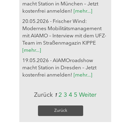
macht Station in München – Jetzt
kostenfrei anmelden!
[mehr...]
20.05.2026 - Frischer Wind:
Modernes Mobilitätsmanagement
mit AIAMO – Interview mit dem UFZ-
Team im Straßenmagazin KIPPE
[mehr...]
19.05.2026 - AIAMOroadshow
macht Station in Dresden – Jetzt
kostenfrei anmelden!
[mehr...]
Zurück
2
3
4
5
Weiter
1
Zurück