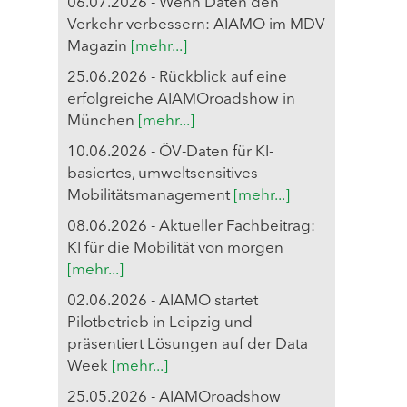
06.07.2026 - Wenn Daten den
Verkehr verbessern: AIAMO im MDV
Magazin
[mehr...]
25.06.2026 - Rückblick auf eine
erfolgreiche AIAMOroadshow in
München
[mehr...]
10.06.2026 - ÖV-Daten für KI-
basiertes, umweltsensitives
Mobilitätsmanagement
[mehr...]
08.06.2026 - Aktueller Fachbeitrag:
KI für die Mobilität von morgen
[mehr...]
02.06.2026 - AIAMO startet
Pilotbetrieb in Leipzig und
präsentiert Lösungen auf der Data
Week
[mehr...]
25.05.2026 - AIAMOroadshow