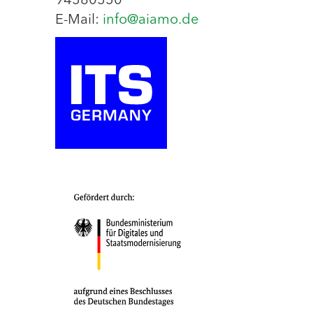
94580550
E-Mail:
info@aiamo.de