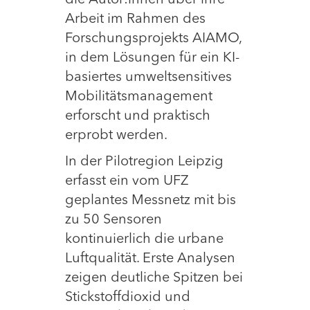
die Autor:innen über ihre
Arbeit im Rahmen des
Forschungsprojekts AIAMO,
in dem Lösungen für ein KI-
basiertes umweltsensitives
Mobilitätsmanagement
erforscht und praktisch
erprobt werden.
In der Pilotregion Leipzig
erfasst ein vom UFZ
geplantes Messnetz mit bis
zu 50 Sensoren
kontinuierlich die urbane
Luftqualität. Erste Analysen
zeigen deutliche Spitzen bei
Stickstoffdioxid und