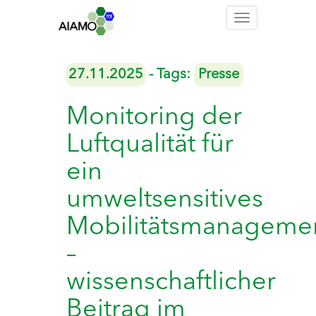
Toggle
navigation
27.11.2025
- Tags:
Presse
Monitoring der
Luftqualität für
ein
umweltsensitives
Mobilitätsmanageme
–
wissenschaftlicher
Beitrag im