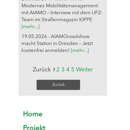
Modernes Mobilitätsmanagement
mit AIAMO – Interview mit dem UFZ-
Team im Straßenmagazin KIPPE
[mehr...]
19.05.2026 - AIAMOroadshow
macht Station in Dresden – Jetzt
kostenfrei anmelden!
[mehr...]
Zurück
2
3
4
5
Weiter
1
Zurück
Home
Projekt