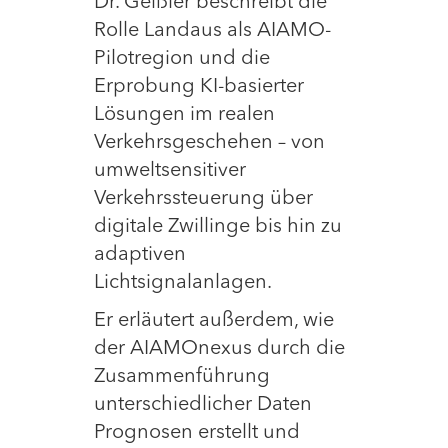
Dr. Geißler beschreibt die
Rolle Landaus als AIAMO-
Pilotregion und die
Erprobung KI-basierter
Lösungen im realen
Verkehrsgeschehen – von
umweltsensitiver
Verkehrssteuerung über
digitale Zwillinge bis hin zu
adaptiven
Lichtsignalanlagen.
Er erläutert außerdem, wie
der AIAMOnexus durch die
Zusammenführung
unterschiedlicher Daten
Prognosen erstellt und