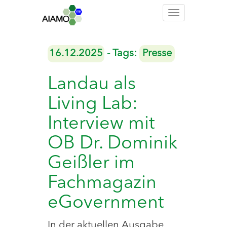
Toggle
navigation
16.12.2025
- Tags:
Presse
Landau als
Living Lab:
Interview mit
OB Dr. Dominik
Geißler im
Fachmagazin
eGovernment
In der aktuellen Ausgabe