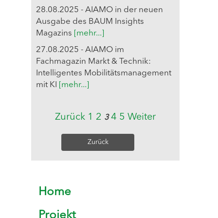
28.08.2025 - AIAMO in der neuen
Ausgabe des BAUM Insights
Magazins
[mehr...]
27.08.2025 - AIAMO im
Fachmagazin Markt & Technik:
Intelligentes Mobilitätsmanagement
mit KI
[mehr...]
Zurück
1
2
4
5
Weiter
3
Zurück
Home
Projekt