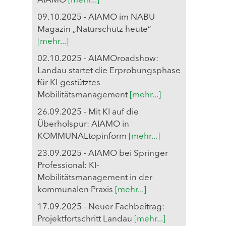
AIAMO
[mehr...]
09.10.2025 - AIAMO im NABU
Magazin „Naturschutz heute“
[mehr...]
02.10.2025 - AIAMOroadshow:
Landau startet die Erprobungsphase
für KI-gestütztes
Mobilitätsmanagement
[mehr...]
26.09.2025 - Mit KI auf die
Überholspur: AIAMO in
KOMMUNALtopinform
[mehr...]
23.09.2025 - AIAMO bei Springer
Professional: KI-
Mobilitätsmanagement in der
kommunalen Praxis
[mehr...]
17.09.2025 - Neuer Fachbeitrag:
Projektfortschritt Landau
[mehr...]