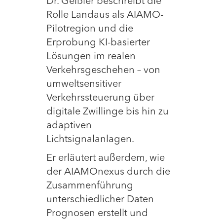
Dr. Geißler beschreibt die
Rolle Landaus als AIAMO-
Pilotregion und die
Erprobung KI-basierter
Lösungen im realen
Verkehrsgeschehen – von
umweltsensitiver
Verkehrssteuerung über
digitale Zwillinge bis hin zu
adaptiven
Lichtsignalanlagen.
Er erläutert außerdem, wie
der AIAMOnexus durch die
Zusammenführung
unterschiedlicher Daten
Prognosen erstellt und