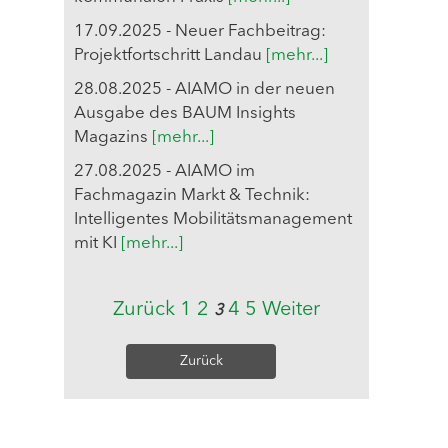
17.09.2025 - Neuer Fachbeitrag:
Projektfortschritt Landau
[mehr...]
28.08.2025 - AIAMO in der neuen
Ausgabe des BAUM Insights
Magazins
[mehr...]
27.08.2025 - AIAMO im
Fachmagazin Markt & Technik:
Intelligentes Mobilitätsmanagement
mit KI
[mehr...]
Zurück
1
2
4
5
Weiter
3
Zurück