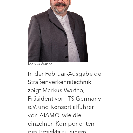
Markus Wartha
In der Februar-Ausgabe der
Straßenverkehrstechnik
zeigt Markus Wartha,
Präsident von ITS Germany
e.V. und Konsortialführer
von AIAMO, wie die
einzelnen Komponenten
des Projekts zu einem