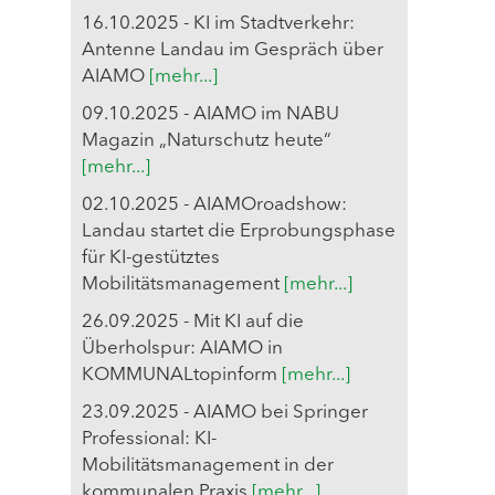
16.10.2025 - KI im Stadtverkehr:
Antenne Landau im Gespräch über
AIAMO
[mehr...]
09.10.2025 - AIAMO im NABU
Magazin „Naturschutz heute“
[mehr...]
02.10.2025 - AIAMOroadshow:
Landau startet die Erprobungsphase
für KI-gestütztes
Mobilitätsmanagement
[mehr...]
26.09.2025 - Mit KI auf die
Überholspur: AIAMO in
KOMMUNALtopinform
[mehr...]
23.09.2025 - AIAMO bei Springer
Professional: KI-
Mobilitätsmanagement in der
kommunalen Praxis
[mehr...]