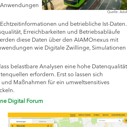
KI-Anwendungen
Quelle: Ado
Echtzeitinformationen und betriebliche Ist-Daten.
ualität, Erreichbarkeiten und Betriebsabläufe
 werden diese Daten über den AIAMOnexus mit
nwendungen wie Digitale Zwillinge, Simulationen
 dass belastbare Analysen eine hohe Datenqualitä
nquellen erfordern. Erst so lassen sich
en und Maßnahmen für ein umweltsensitives
ckeln.
ne Digital Forum