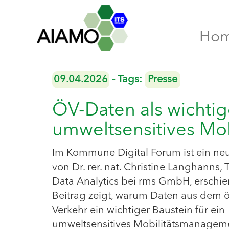
Ho
09.04.2026
- Tags:
Presse
ÖV-Daten als wichtig
umweltsensitives Mo
Im Kommune Digital Forum ist ein ne
von Dr. rer. nat. Christine Langhanns, 
Data Analytics bei rms GmbH, erschie
Beitrag zeigt, warum Daten aus dem ö
Verkehr ein wichtiger Baustein für ein
umweltsensitives Mobilitätsmanagem