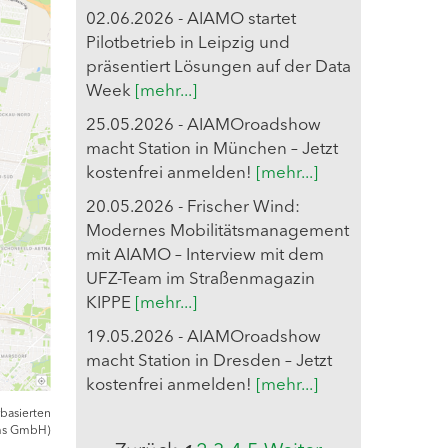
02.06.2026 - AIAMO startet
Pilotbetrieb in Leipzig und
präsentiert Lösungen auf der Data
Week
[mehr...]
25.05.2026 - AIAMOroadshow
macht Station in München – Jetzt
kostenfrei anmelden!
[mehr...]
20.05.2026 - Frischer Wind:
Modernes Mobilitätsmanagement
mit AIAMO – Interview mit dem
UFZ-Team im Straßenmagazin
KIPPE
[mehr...]
19.05.2026 - AIAMOroadshow
macht Station in Dresden – Jetzt
kostenfrei anmelden!
[mehr...]
rbasierten
rms GmbH)