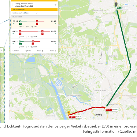
und Echtzeit-Prognosedaten der Leipziger Verkehrsbetriebe (LVB) in einer browse
Fahrgastinformation. (Quelle: 