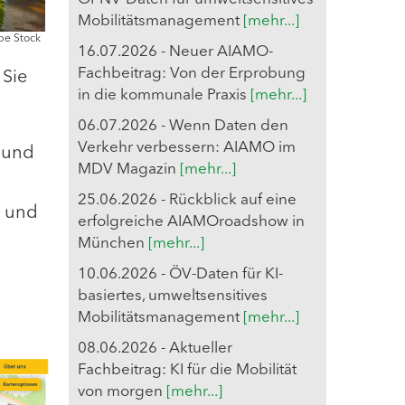
Mobilitätsmanagement
[mehr...]
be Stock
16.07.2026 - Neuer AIAMO-
Fachbeitrag: Von der Erprobung
 Sie
in die kommunale Praxis
[mehr...]
06.07.2026 - Wenn Daten den
Verkehr verbessern: AIAMO im
 und
MDV Magazin
[mehr...]
25.06.2026 - Rückblick auf eine
t und
erfolgreiche AIAMOroadshow in
München
[mehr...]
10.06.2026 - ÖV-Daten für KI-
basiertes, umweltsensitives
Mobilitätsmanagement
[mehr...]
08.06.2026 - Aktueller
Fachbeitrag: KI für die Mobilität
von morgen
[mehr...]