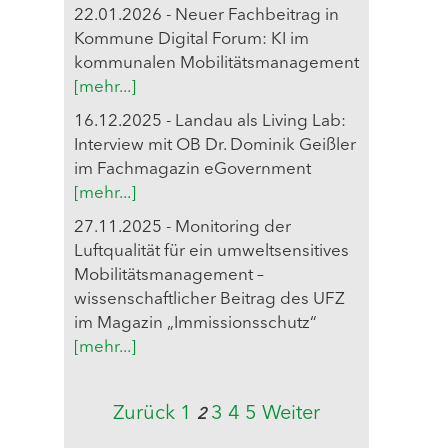
22.01.2026 - Neuer Fachbeitrag in
Kommune Digital Forum: KI im
kommunalen Mobilitätsmanagement
[mehr...]
16.12.2025 - Landau als Living Lab:
Interview mit OB Dr. Dominik Geißler
im Fachmagazin eGovernment
[mehr...]
27.11.2025 - Monitoring der
Luftqualität für ein umweltsensitives
Mobilitätsmanagement –
wissenschaftlicher Beitrag des UFZ
im Magazin „Immissionsschutz“
[mehr...]
Zurück
1
3
4
5
Weiter
2