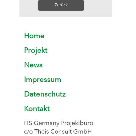
Zurück
Home
Projekt
News
Impressum
Datenschutz
Kontakt
ITS Germany Projektbüro
c/o Theis Consult GmbH