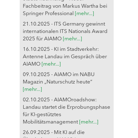
Fachbeitrag von Markus Wartha bei
Springer Professional
[mehr...]
21.10.2025 - ITS Germany gewinnt
internationalen ITS Nationals Award
2025 für AIAMO
[mehr...]
16.10.2025 - KI im Stadtverkehr:
Antenne Landau im Gespräch über
AIAMO
[mehr...]
09.10.2025 - AIAMO im NABU
Magazin „Naturschutz heute“
[mehr...]
02.10.2025 - AIAMOroadshow:
Landau startet die Erprobungsphase
für KI-gestütztes
Mobilitätsmanagement
[mehr...]
26.09.2025 - Mit KI auf die