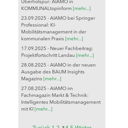
Überholspur: AIAMO in
KOMMUNALtopinform
[mehr...]
23.09.2025 - AIAMO bei Springer
Professional: KI-
Mobilitätsmanagement in der
kommunalen Praxis
[mehr...]
17.09.2025 - Neuer Fachbeitrag:
Projektfortschritt Landau
[mehr...]
28.08.2025 - AIAMO in der neuen
Ausgabe des BAUM Insights
Magazins
[mehr...]
27.08.2025 - AIAMO im
Fachmagazin Markt & Technik:
Intelligentes Mobilitätsmanagement
mit KI
[mehr...]