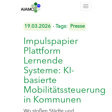
Toggle
navigation
19.03.2026
- Tags:
Presse
Impulspapier
Plattform
Lernende
Systeme: KI-
basierte
Mobilitätssteuerung
in Kommunen
Wo stoßen Städte und