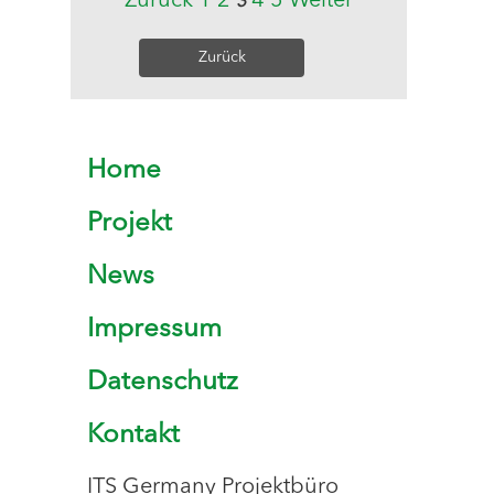
Zurück
1
2
4
5
Weiter
3
Zurück
Home
Projekt
News
Impressum
Datenschutz
Kontakt
ITS Germany Projektbüro