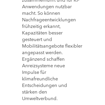
zusammenführt und für KI-
Anwendungen nutzbar
macht. So können
Nachfrageentwicklungen
frühzeitig erkannt,
Kapazitäten besser
gesteuert und
Mobilitätsangebote flexibler
angepasst werden.
Ergänzend schaffen
Anreizsysteme neue
Impulse für
klimafreundliche
Entscheidungen und
stärken den
Umweltverbund.