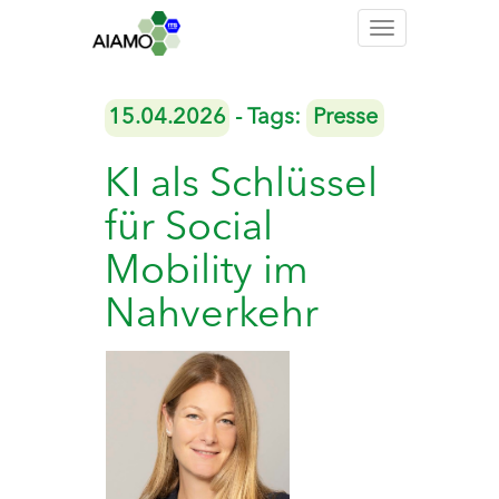
Toggle
navigation
15.04.2026
- Tags:
Presse
KI als Schlüssel
für Social
Mobility im
Nahverkehr