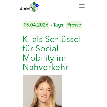
Toggle
navigation
15.04.2026
- Tags:
Presse
KI als Schlüssel
für Social
Mobility im
Nahverkehr