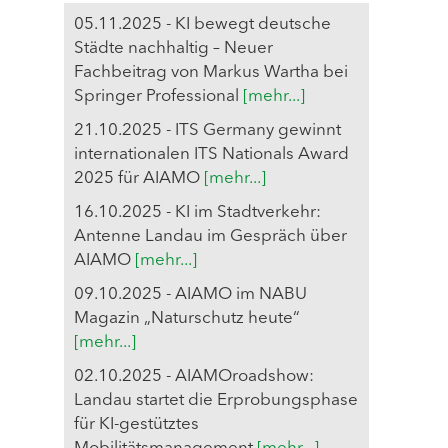
05.11.2025 - KI bewegt deutsche
Städte nachhaltig – Neuer
Fachbeitrag von Markus Wartha bei
Springer Professional
[mehr...]
21.10.2025 - ITS Germany gewinnt
internationalen ITS Nationals Award
2025 für AIAMO
[mehr...]
16.10.2025 - KI im Stadtverkehr:
Antenne Landau im Gespräch über
AIAMO
[mehr...]
09.10.2025 - AIAMO im NABU
Magazin „Naturschutz heute“
[mehr...]
02.10.2025 - AIAMOroadshow:
Landau startet die Erprobungsphase
für KI-gestütztes