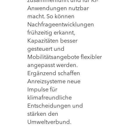
zusammenführt und für KI-
Anwendungen nutzbar
macht. So können
Nachfrageentwicklungen
frühzeitig erkannt,
Kapazitäten besser
gesteuert und
Mobilitätsangebote flexibler
angepasst werden.
Ergänzend schaffen
Anreizsysteme neue
Impulse für
klimafreundliche
Entscheidungen und
stärken den
Umweltverbund.