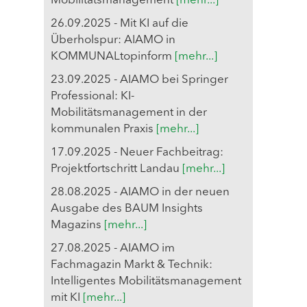
Mobilitätsmanagement
[mehr...]
26.09.2025 - Mit KI auf die
Überholspur: AIAMO in
KOMMUNALtopinform
[mehr...]
23.09.2025 - AIAMO bei Springer
Professional: KI-
Mobilitätsmanagement in der
kommunalen Praxis
[mehr...]
17.09.2025 - Neuer Fachbeitrag:
Projektfortschritt Landau
[mehr...]
28.08.2025 - AIAMO in der neuen
Ausgabe des BAUM Insights
Magazins
[mehr...]
27.08.2025 - AIAMO im
Fachmagazin Markt & Technik:
Intelligentes Mobilitätsmanagement
mit KI
[mehr...]