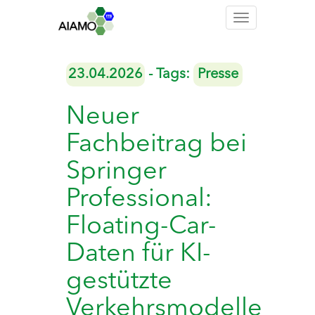
Toggle
navigation
23.04.2026
- Tags:
Presse
Neuer
Fachbeitrag bei
Springer
Professional:
Floating-Car-
Daten für KI-
gestützte
Verkehrsmodelle