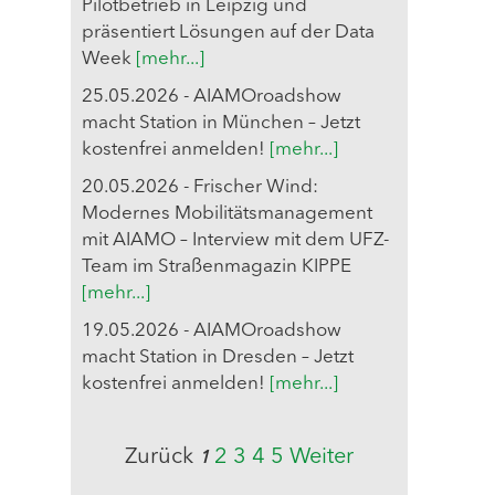
Pilotbetrieb in Leipzig und
präsentiert Lösungen auf der Data
Week
[mehr...]
25.05.2026 - AIAMOroadshow
macht Station in München – Jetzt
kostenfrei anmelden!
[mehr...]
20.05.2026 - Frischer Wind:
Modernes Mobilitätsmanagement
mit AIAMO – Interview mit dem UFZ-
Team im Straßenmagazin KIPPE
[mehr...]
19.05.2026 - AIAMOroadshow
macht Station in Dresden – Jetzt
kostenfrei anmelden!
[mehr...]
Zurück
2
3
4
5
Weiter
1