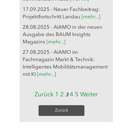
17.09.2025 - Neuer Fachbeitrag:
Projektfortschritt Landau
[mehr...]
28.08.2025 - AIAMO in der neuen
Ausgabe des BAUM Insights
Magazins
[mehr...]
27.08.2025 - AIAMO im
Fachmagazin Markt & Technik:
Intelligentes Mobilitätsmanagement
mit KI
[mehr...]
Zurück
1
2
4
5
Weiter
3
Zurück