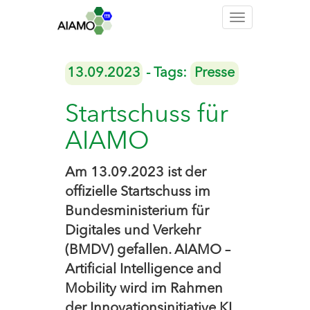
Toggle
navigation
13.09.2023
- Tags:
Presse
Startschuss für
AIAMO
Am 13.09.2023 ist der
offizielle Startschuss im
Bundesministerium für
Digitales und Verkehr
(BMDV) gefallen. AIAMO –
Artificial Intelligence and
Mobility wird im Rahmen
der Innovationsinitiative KI