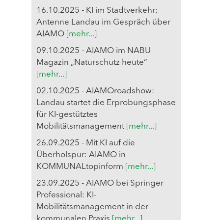
16.10.2025 - KI im Stadtverkehr:
Antenne Landau im Gespräch über
AIAMO
[mehr...]
09.10.2025 - AIAMO im NABU
Magazin „Naturschutz heute“
[mehr...]
02.10.2025 - AIAMOroadshow:
Landau startet die Erprobungsphase
für KI-gestütztes
Mobilitätsmanagement
[mehr...]
26.09.2025 - Mit KI auf die
Überholspur: AIAMO in
KOMMUNALtopinform
[mehr...]
23.09.2025 - AIAMO bei Springer
Professional: KI-
Mobilitätsmanagement in der
kommunalen Praxis
[mehr...]