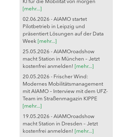
KI für die Mobilität von morgen
[mehr...]
02.06.2026 - AIAMO startet
Pilotbetrieb in Leipzig und
präsentiert Lösungen auf der Data
Week
[mehr...]
25.05.2026 - AIAMOroadshow
macht Station in München – Jetzt
kostenfrei anmelden!
[mehr...]
20.05.2026 - Frischer Wind:
Modernes Mobilitätsmanagement
mit AIAMO – Interview mit dem UFZ-
Team im Straßenmagazin KIPPE
[mehr...]
19.05.2026 - AIAMOroadshow
macht Station in Dresden – Jetzt
kostenfrei anmelden!
[mehr...]