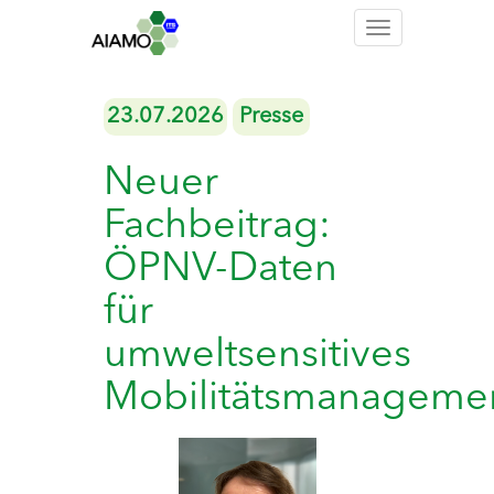
Toggle
navigation
23.07.2026
Presse
Neuer
Fachbeitrag:
ÖPNV-Daten
für
umweltsensitives
Mobilitätsmanageme