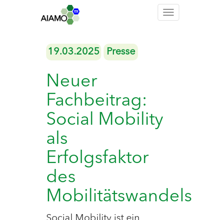
Toggle
navigation
19.03.2025
Presse
Neuer
Fachbeitrag:
Social Mobility
als
Erfolgsfaktor
des
Mobilitätswandels
Social Mobility ist ein