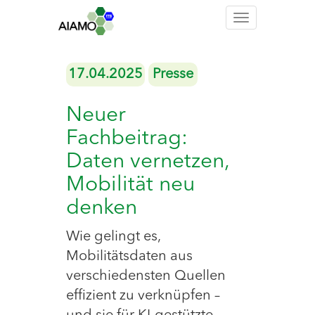
Toggle
navigation
17.04.2025
Presse
Neuer
Fachbeitrag:
Daten vernetzen,
Mobilität neu
denken
Wie gelingt es,
Mobilitätsdaten aus
verschiedensten Quellen
effizient zu verknüpfen –