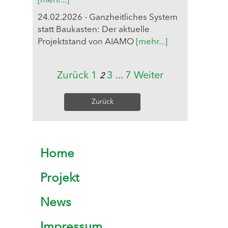
[mehr...]
24.02.2026 - Ganzheitliches System
statt Baukasten: Der aktuelle
Projektstand von AIAMO
[mehr...]
Zurück
1
3
...
7
Weiter
2
Zurück
Home
Projekt
News
Impressum