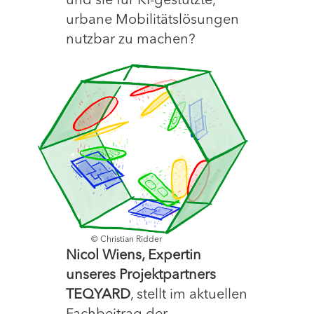
und sie für KI-gestützte,
urbane Mobilitätslösungen
nutzbar zu machen?
© Christian Ridder
Nicol Wiens, Expertin
unseres Projektpartners
TEQYARD
, stellt im aktuellen