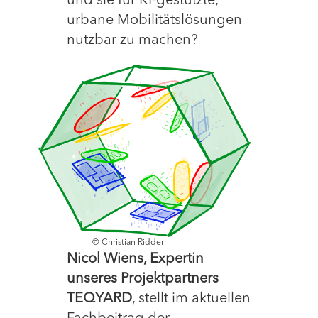
und sie für KI-gestützte,
urbane Mobilitätslösungen
nutzbar zu machen?
© Christian Ridder
Nicol Wiens, Expertin
unseres Projektpartners
TEQYARD
, stellt im aktuellen