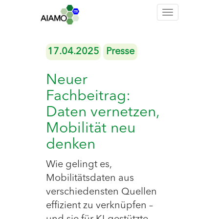
Toggle
navigation
17.04.2025
Presse
Neuer
Fachbeitrag:
Daten vernetzen,
Mobilität neu
denken
Wie gelingt es,
Mobilitätsdaten aus
verschiedensten Quellen
effizient zu verknüpfen –