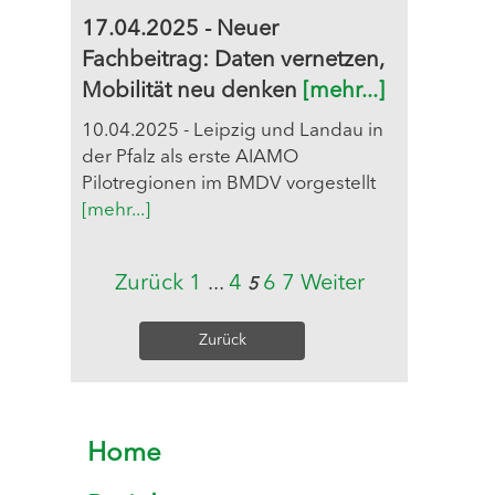
17.04.2025 - Neuer
Fachbeitrag: Daten vernetzen,
Mobilität neu denken
[mehr...]
10.04.2025 - Leipzig und Landau in
der Pfalz als erste AIAMO
Pilotregionen im BMDV vorgestellt
[mehr...]
Zurück
1
...
4
6
7
Weiter
5
Zurück
Home