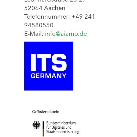
Leonhardstraße 23-27
52064 Aachen
Telefonnummer: +49 241
94580550
E-Mail:
info@aiamo.de