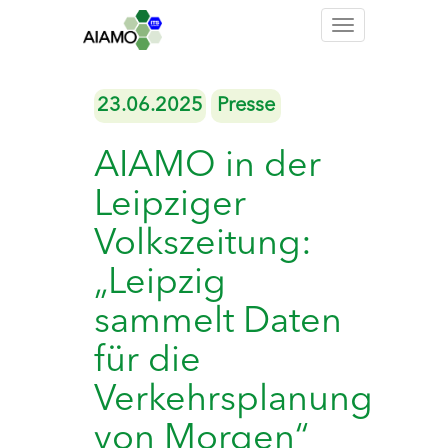
Toggle
navigation
23.06.2025
Presse
AIAMO in der
Leipziger
Volkszeitung:
„Leipzig
sammelt Daten
für die
Verkehrsplanung
von Morgen“