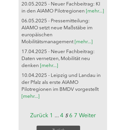
20.05.2025 - Neuer Fachbeitrag: KI
in den AIAMO Pilotregionen
[mehr...]
06.05.2025 - Pressemitteilung:
AIAMO setzt neue Maßstäbe im
europäischen
Mobilitätsmanagement
[mehr...]
17.04.2025 - Neuer Fachbeitrag:
Daten vernetzen, Mobilität neu
denken
[mehr...]
10.04.2025 - Leipzig und Landau in
der Pfalz als erste AIAMO
Pilotregionen im BMDV vorgestellt
[mehr...]
Zurück
1
...
4
6
7
Weiter
5