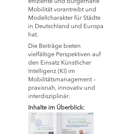
effiziente und bürgernahe
Mobilität vorantreibt und
Modellcharakter für Städte
in Deutschland und Europa
hat.
Die Beiträge bieten
vielfältige Perspektiven auf
den Einsatz Künstlicher
Intelligenz (KI) im
Mobilitätsmanagement –
praxisnah, innovativ und
interdisziplinär.
Inhalt
e im Überblick: