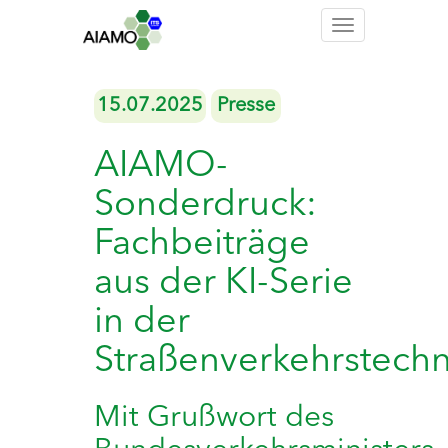
Toggle
navigation
15.07.2025
Presse
AIAMO-
Sonderdruck:
Fachbeiträge
aus der KI-Serie
in der
Straßenverkehrstechn
Mit Grußwort des