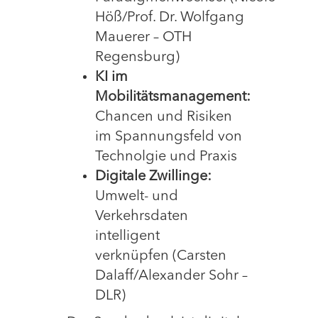
Höß/Prof. Dr. Wolfgang
Mauerer – OTH
Regensburg)
KI im
Mobilitätsmanagement:
Chancen und Risiken
im Spannungsfeld von
Technolgie und Praxis
Digitale Zwillinge:
Umwelt- und
Verkehrsdaten
intelligent
verknüpfen (Carsten
Dalaff/Alexander Sohr –
DLR)