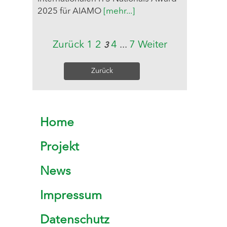
2025 für AIAMO
[mehr...]
Zurück
1
2
4
...
7
Weiter
3
Zurück
Home
Projekt
News
Impressum
Datenschutz