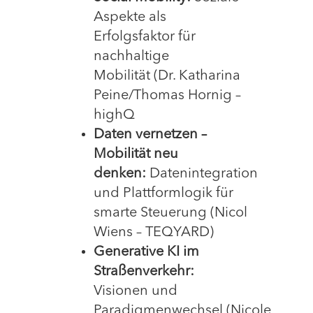
Aspekte als
Erfolgsfaktor für
nachhaltige
Mobilität (Dr. Katharina
Peine/Thomas Hornig –
highQ
Daten vernetzen –
Mobilität neu
denken:
Datenintegration
und Plattformlogik für
smarte Steuerung (Nicol
Wiens – TEQYARD)
Generative KI im
Straßenverkehr:
Visionen und
Paradigmenwechsel (Nicole