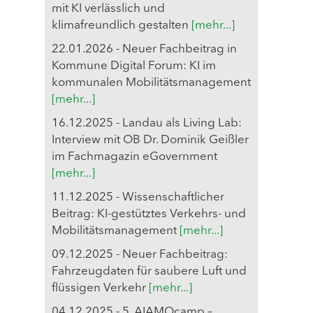
mit KI verlässlich und
klimafreundlich gestalten
[mehr...]
22.01.2026 - Neuer Fachbeitrag in
Kommune Digital Forum: KI im
kommunalen Mobilitätsmanagement
[mehr...]
16.12.2025 - Landau als Living Lab:
Interview mit OB Dr. Dominik Geißler
im Fachmagazin eGovernment
[mehr...]
11.12.2025 - Wissenschaftlicher
Beitrag: KI-gestütztes Verkehrs- und
Mobilitätsmanagement
[mehr...]
09.12.2025 - Neuer Fachbeitrag:
Fahrzeugdaten für saubere Luft und
flüssigen Verkehr
[mehr...]
04.12.2025 - 5. AIAMOcamp –