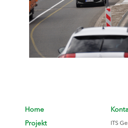
Home
Konta
Projekt
ITS Ge