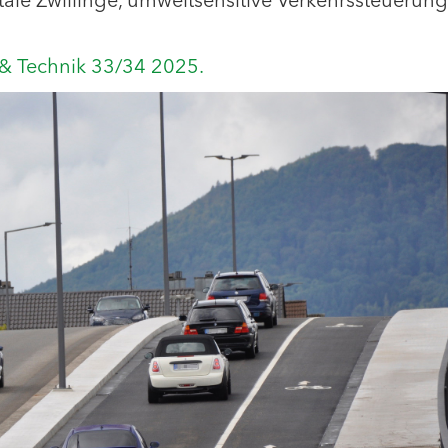
itale Zwillinge, umweltsensitive Verkehrssteuerung
 & Technik 33/34 2025.