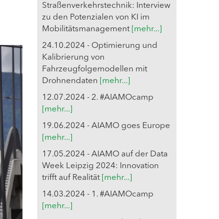
Straßenverkehrstechnik: Interview
zu den Potenzialen von KI im
Mobilitätsmanagement
[mehr...]
24.10.2024 - Optimierung und
Kalibrierung von
Fahrzeugfolgemodellen mit
Drohnendaten
[mehr...]
12.07.2024 - 2. #AIAMOcamp
[mehr...]
19.06.2024 - AIAMO goes Europe
[mehr...]
17.05.2024 - AIAMO auf der Data
Week Leipzig 2024: Innovation
trifft auf Realität
[mehr...]
14.03.2024 - 1. #AIAMOcamp
[mehr...]