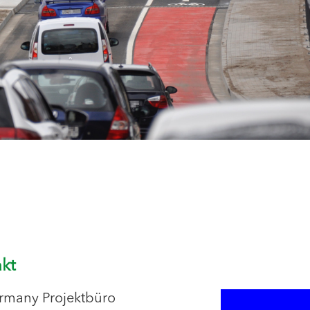
kt
rmany Projektbüro