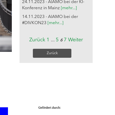
24.11.2023 - AIAMO bei der KI-
Konferenz in Mainz
[mehr...]
14.11.2023 - AIAMO bei der
#DIVKON23
[mehr...]
Zurück
1
...
5
7
Weiter
6
Zurück