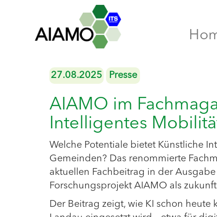
Ho
27.08.2025
Presse
AIAMO im Fachmagaz
Intelligentes Mobili
Welche Potentiale bietet Künstliche I
Gemeinden? Das renommierte Fachmag
aktuellen Fachbeitrag in der Ausgabe
Forschungsprojekt AIAMO als zukunfts
Der Beitrag zeigt, wie KI schon heute