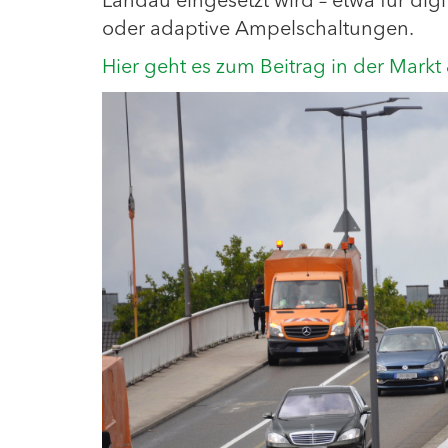
Landau eingesetzt wird – etwa für dig
oder adaptive Ampelschaltungen.
Hier geht es zum Beitrag in der Markt