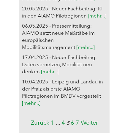
20.05.2025 - Neuer Fachbeitrag: KI
in den AIAMO Pilotregionen
[mehr...]
06.05.2025 - Pressemitteilung:
AIAMO setzt neue Maßstäbe im
europäischen
Mobilitätsmanagement
[mehr...]
17.04.2025 - Neuer Fachbeitrag:
Daten vernetzen, Mobilität neu
denken
[mehr...]
10.04.2025 - Leipzig und Landau in
der Pfalz als erste AIAMO
Pilotregionen im BMDV vorgestellt
[mehr...]
Zurück
1
...
4
6
7
Weiter
5