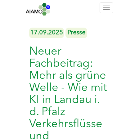
Toggle
navigation
17.09.2025
Presse
Neuer
Fachbeitrag:
Mehr als grüne
Welle - Wie mit
KI in Landau i.
d. Pfalz
Verkehrsflüsse
und