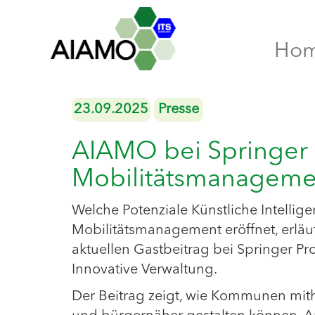
Ho
23.09.2025
Presse
AIAMO bei Springer P
Mobilitätsmanagemen
Welche Potenziale Künstliche Intellig
Mobilitätsmanagement eröffnet, erläu
aktuellen Gastbeitrag bei Springer Pr
Innovative Verwaltung.
Der Beitrag zeigt, wie Kommunen mith