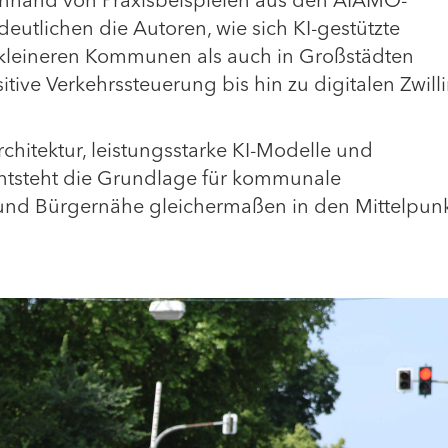
Anhand von Praxisbeispielen aus den AIAMO-
eutlichen die Autoren, wie sich KI-gestützte
in kleineren Kommunen als auch in Großstädten
itive Verkehrssteuerung bis hin zu digitalen Zwil
chitektur, leistungsstarke KI-Modelle und
 entsteht die Grundlage für kommunale
z und Bürgernähe gleichermaßen in den Mittelpun