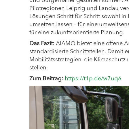
und bürgernäher gestalten können. 
Pilotregionen Leipzig und Landau verd
Lösungen Schritt für Schritt sowohl 
umsetzen lassen – für eine umweltsens
für eine zukunftsorientierte Planung.
Das Fazit:
AIAMO bietet eine offene Ar
standardisierte Schnittstellen. Damit
Mobilitätsstrategien, die Klimaschut
stellen.
Zum Beitrag:
https://t1p.de/w7uq6