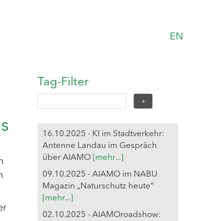
EN
Tag-Filter
s
16.10.2025 - KI im Stadtverkehr:
Antenne Landau im Gespräch
über AIAMO
[mehr...]
m
09.10.2025 - AIAMO im NABU
h
Magazin „Naturschutz heute“
[mehr...]
er
02.10.2025 - AIAMOroadshow: