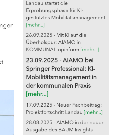
Landau startet die
Erprobungsphase für KI-
gestütztes Mobilitätsmanagement
[mehr...]
lingen
26.09.2025 - Mit KI auf die
Überholspur: AIAMO in
KOMMUNALtopinform
[mehr...]
23.09.2025 - AIAMO bei
kt
Springer Professional: KI-
Mobilitätsmanagement in
der kommunalen Praxis
[mehr...]
17.09.2025 - Neuer Fachbeitrag:
Projektfortschritt Landau
[mehr...]
28.08.2025 - AIAMO in der neuen
Ausgabe des BAUM Insights