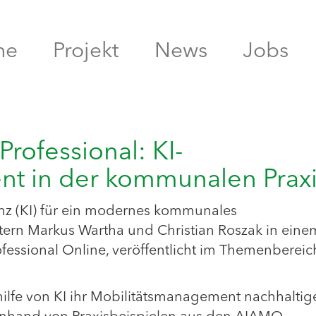
me
Projekt
News
Jobs
rofessional: KI-
t in der kommunalen Praxi
enz (KI) für ein modernes kommunales
tern Markus Wartha und Christian Roszak in eine
ofessional Online, veröffentlicht im Themenbereic
ilfe von KI ihr Mobilitätsmanagement nachhaltig