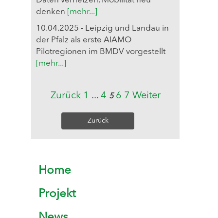
Daten vernetzen, Mobilität neu
denken
[mehr...]
10.04.2025 - Leipzig und Landau in
der Pfalz als erste AIAMO
Pilotregionen im BMDV vorgestellt
[mehr...]
Zurück
1
...
4
6
7
Weiter
5
Zurück
Home
Projekt
News