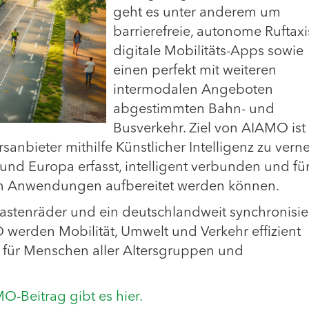
geht es unter anderem um
barrierefreie, autonome Ruftaxi
digitale Mobilitäts-Apps sowie
einen perfekt mit weiteren
intermodalen Angeboten
abgestimmten Bahn- und
Busverkehr. Ziel von AIAMO ist 
anbieter mithilfe Künstlicher Intelligenz zu verne
und Europa erfasst, intelligent verbunden und fü
en Anwendungen aufbereitet werden können.
Lastenräder und ein deutschlandweit synchronisie
werden Mobilität, Umwelt und Verkehr effizient
 – für Menschen aller Altersgruppen und
-Beitrag gibt es hier.