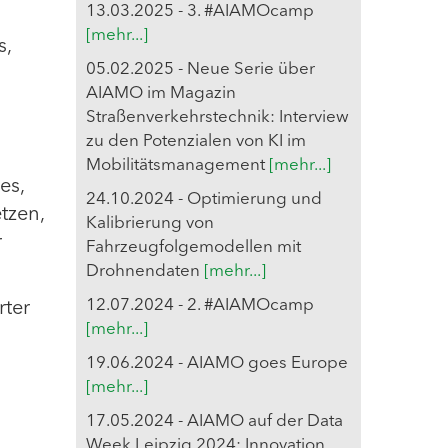
13.03.2025 - 3. #AIAMOcamp
[mehr...]
s,
05.02.2025 - Neue Serie über
AIAMO im Magazin
Straßenverkehrstechnik: Interview
zu den Potenzialen von KI im
Mobilitätsmanagement
[mehr...]
es,
24.10.2024 - Optimierung und
tzen,
Kalibrierung von
r
Fahrzeugfolgemodellen mit
Drohnendaten
[mehr...]
12.07.2024 - 2. #AIAMOcamp
rter
[mehr...]
19.06.2024 - AIAMO goes Europe
[mehr...]
17.05.2024 - AIAMO auf der Data
Week Leipzig 2024: Innovation