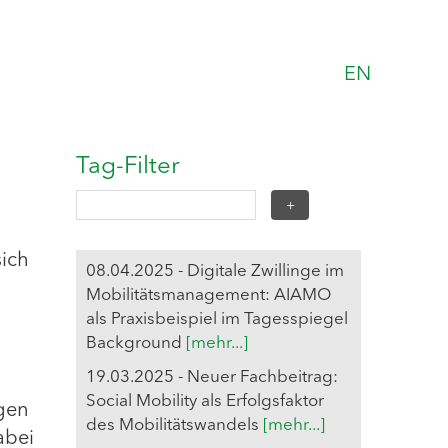
EN
Tag-Filter
ich
08.04.2025 - Digitale Zwillinge im
n
Mobilitätsmanagement: AIAMO
als Praxisbeispiel im Tagesspiegel
Background
[mehr...]
19.03.2025 - Neuer Fachbeitrag:
Social Mobility als Erfolgsfaktor
gen
des Mobilitätswandels
[mehr...]
abei