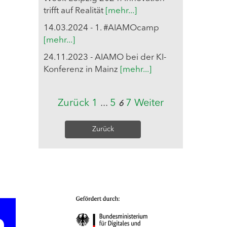
trifft auf Realität
[mehr...]
14.03.2024 - 1. #AIAMOcamp
[mehr...]
24.11.2023 - AIAMO bei der KI-
Konferenz in Mainz
[mehr...]
Zurück
1
...
5
7
Weiter
6
Zurück