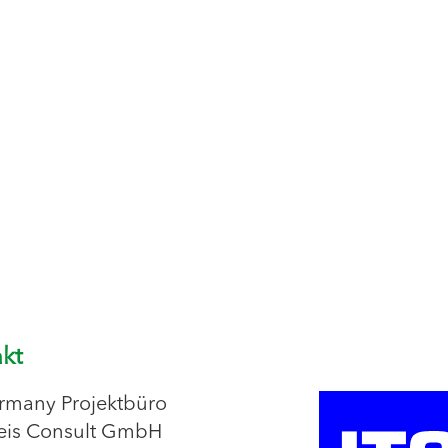
kt
rmany Projektbüro
eis Consult GmbH