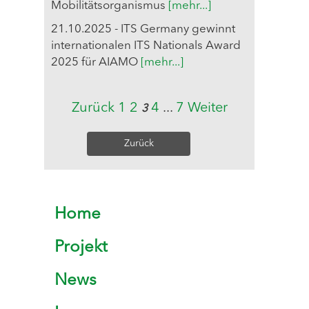
Mobilitätsorganismus
[mehr...]
21.10.2025 - ITS Germany gewinnt
internationalen ITS Nationals Award
2025 für AIAMO
[mehr...]
Zurück
1
2
4
...
7
Weiter
3
Zurück
Home
Projekt
News