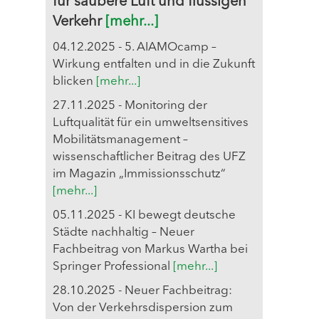
für saubere Luft und flüssigen
Verkehr
[mehr...]
04.12.2025 - 5. AIAMOcamp –
Wirkung entfalten und in die Zukunft
blicken
[mehr...]
27.11.2025 - Monitoring der
Luftqualität für ein umweltsensitives
Mobilitätsmanagement –
wissenschaftlicher Beitrag des UFZ
im Magazin „Immissionsschutz“
[mehr...]
05.11.2025 - KI bewegt deutsche
Städte nachhaltig – Neuer
Fachbeitrag von Markus Wartha bei
Springer Professional
[mehr...]
28.10.2025 - Neuer Fachbeitrag:
Von der Verkehrsdispersion zum