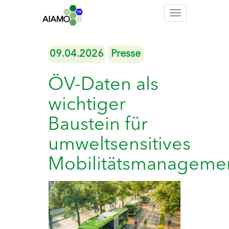
Toggle
navigation
09.04.2026
Presse
ÖV-Daten als
wichtiger
Baustein für
umweltsensitives
Mobilitätsmanageme