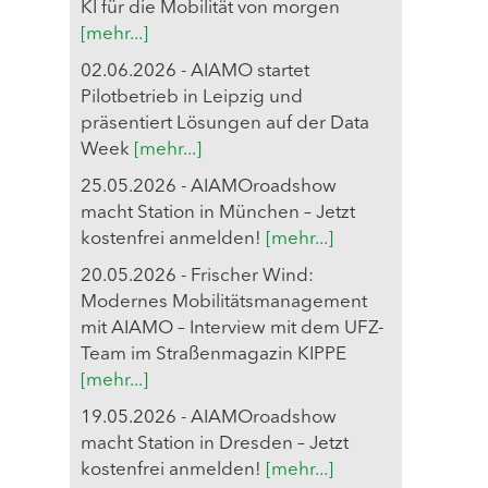
KI für die Mobilität von morgen
[mehr...]
02.06.2026 - AIAMO startet
Pilotbetrieb in Leipzig und
präsentiert Lösungen auf der Data
Week
[mehr...]
25.05.2026 - AIAMOroadshow
macht Station in München – Jetzt
kostenfrei anmelden!
[mehr...]
20.05.2026 - Frischer Wind:
Modernes Mobilitätsmanagement
mit AIAMO – Interview mit dem UFZ-
Team im Straßenmagazin KIPPE
[mehr...]
19.05.2026 - AIAMOroadshow
macht Station in Dresden – Jetzt
kostenfrei anmelden!
[mehr...]