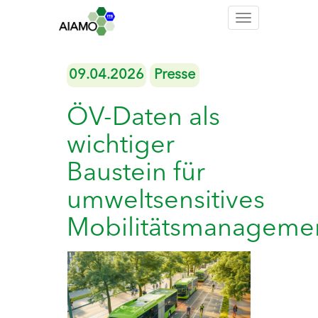
Toggle
navigation
09.04.2026
Presse
ÖV-Daten als
wichtiger
Baustein für
umweltsensitives
Mobilitätsmanageme