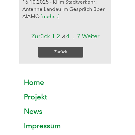
16.10.2025 - KI im Stadtverkehr:
Antenne Landau im Gespräch über
AIAMO
[mehr...]
Zurück
1
2
4
...
7
Weiter
3
Zurück
Home
Projekt
News
Impressum