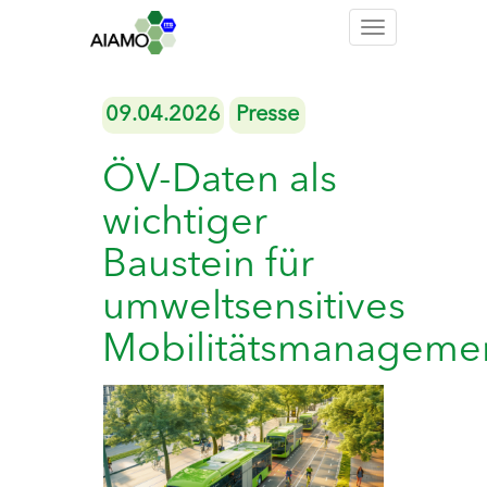
Toggle
navigation
09.04.2026
Presse
ÖV-Daten als
wichtiger
Baustein für
umweltsensitives
Mobilitätsmanageme