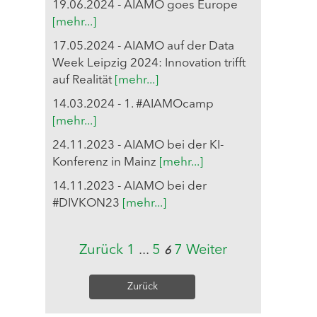
19.06.2024 - AIAMO goes Europe
[mehr...]
17.05.2024 - AIAMO auf der Data
Week Leipzig 2024: Innovation trifft
auf Realität
[mehr...]
14.03.2024 - 1. #AIAMOcamp
[mehr...]
24.11.2023 - AIAMO bei der KI-
Konferenz in Mainz
[mehr...]
14.11.2023 - AIAMO bei der
#DIVKON23
[mehr...]
Zurück
1
...
5
7
Weiter
6
Zurück