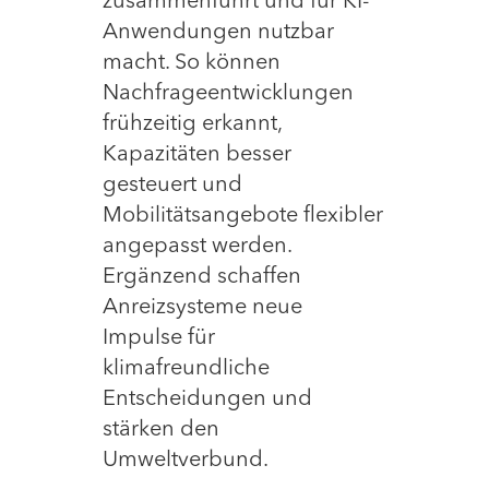
zusammenführt und für KI-
Anwendungen nutzbar
macht. So können
Nachfrageentwicklungen
frühzeitig erkannt,
Kapazitäten besser
gesteuert und
Mobilitätsangebote flexibler
angepasst werden.
Ergänzend schaffen
Anreizsysteme neue
Impulse für
klimafreundliche
Entscheidungen und
stärken den
Umweltverbund.