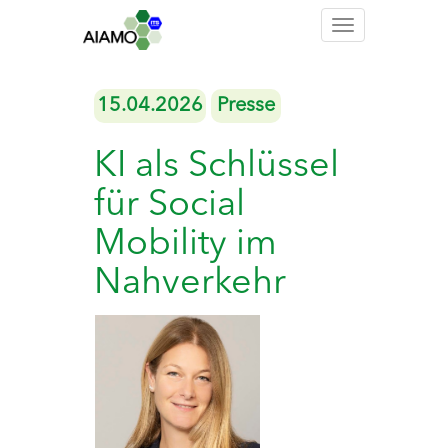
Toggle
navigation
15.04.2026
Presse
KI als Schlüssel
für Social
Mobility im
Nahverkehr