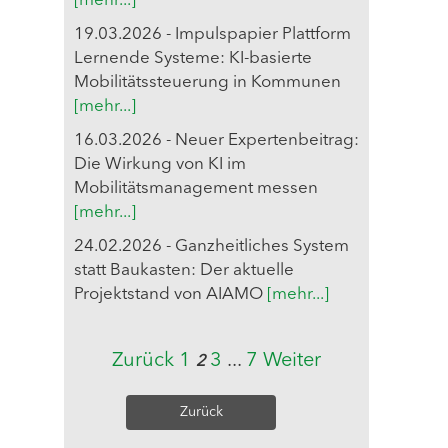
[mehr...]
19.03.2026 - Impulspapier Plattform
Lernende Systeme: KI-basierte
Mobilitätssteuerung in Kommunen
[mehr...]
16.03.2026 - Neuer Expertenbeitrag:
Die Wirkung von KI im
Mobilitätsmanagement messen
[mehr...]
24.02.2026 - Ganzheitliches System
statt Baukasten: Der aktuelle
Projektstand von AIAMO
[mehr...]
Zurück
1
3
...
7
Weiter
2
Zurück