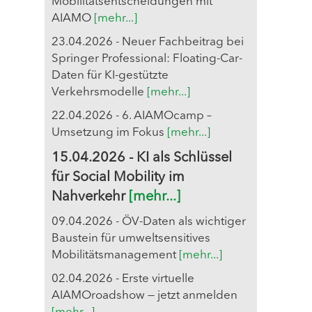
Mobilitätsentscheidungen mit
AIAMO
[mehr...]
23.04.2026 - Neuer Fachbeitrag bei
Springer Professional: Floating-Car-
Daten für KI-gestützte
Verkehrsmodelle
[mehr...]
22.04.2026 - 6. AIAMOcamp –
Umsetzung im Fokus
[mehr...]
15.04.2026 - KI als Schlüssel
für Social Mobility im
Nahverkehr
[mehr...]
09.04.2026 - ÖV-Daten als wichtiger
Baustein für umweltsensitives
Mobilitätsmanagement
[mehr...]
02.04.2026 - Erste virtuelle
AIAMOroadshow — jetzt anmelden