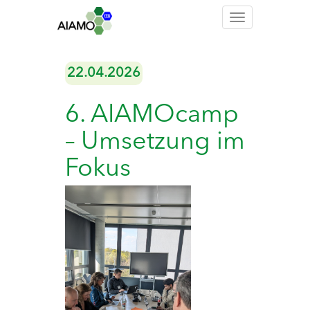
Toggle
navigation
22.04.2026
6. AIAMOcamp
– Umsetzung im
Fokus