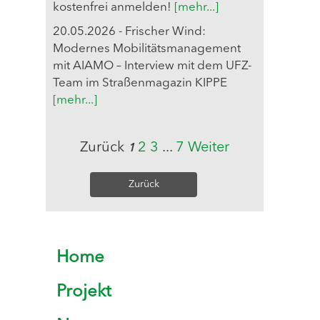
kostenfrei anmelden!
[mehr...]
20.05.2026 - Frischer Wind:
Modernes Mobilitätsmanagement
mit AIAMO – Interview mit dem UFZ-
Team im Straßenmagazin KIPPE
[mehr...]
Zurück
2
3
...
7
Weiter
1
Zurück
Home
Projekt