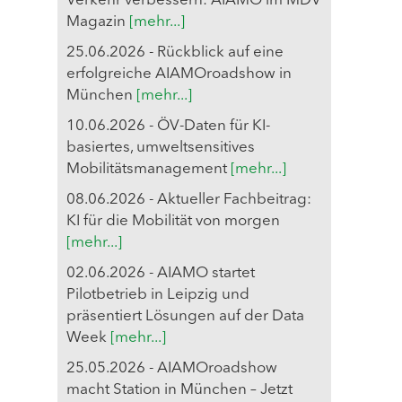
Verkehr verbessern: AIAMO im MDV
Magazin
[mehr...]
25.06.2026 - Rückblick auf eine
erfolgreiche AIAMOroadshow in
München
[mehr...]
10.06.2026 - ÖV-Daten für KI-
basiertes, umweltsensitives
Mobilitätsmanagement
[mehr...]
08.06.2026 - Aktueller Fachbeitrag:
KI für die Mobilität von morgen
[mehr...]
02.06.2026 - AIAMO startet
Pilotbetrieb in Leipzig und
präsentiert Lösungen auf der Data
Week
[mehr...]
25.05.2026 - AIAMOroadshow
macht Station in München – Jetzt