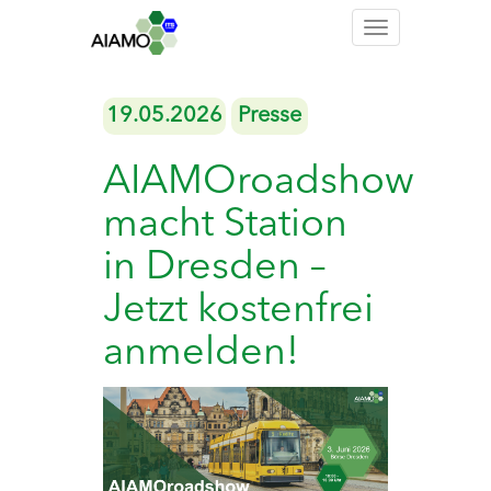
Toggle
navigation
19.05.2026
Presse
AIAMOroadshow
macht Station
in Dresden –
Jetzt kostenfrei
anmelden!