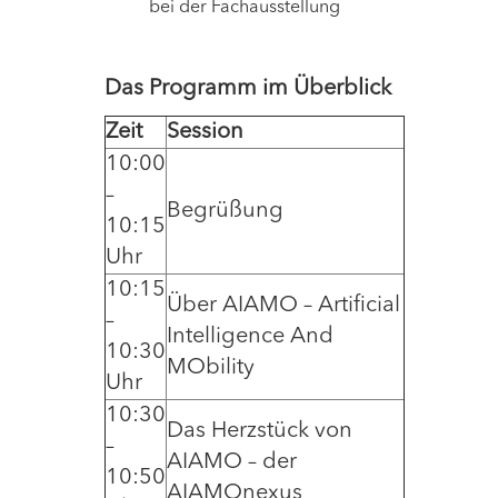
bei der Fachausstellung
Das Programm im Überblick
Zeit
Session
10:00
–
Begrüßung
10:15
Uhr
10:15
Über AIAMO – Artificial
–
Intelligence And
10:30
MObility
Uhr
10:30
Das Herzstück von
–
AIAMO – der
10:50
AIAMOnexus