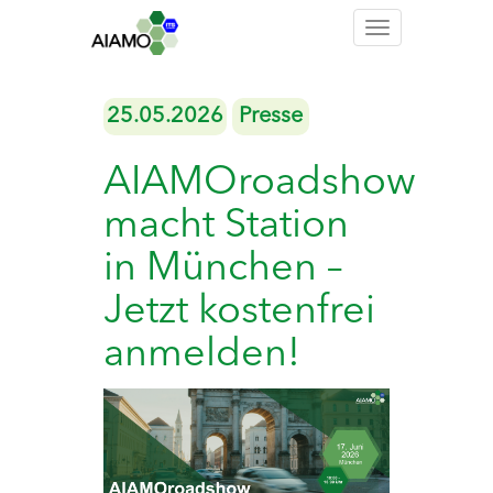
Toggle
navigation
25.05.2026
Presse
AIAMOroadshow
macht Station
in München –
Jetzt kostenfrei
anmelden!