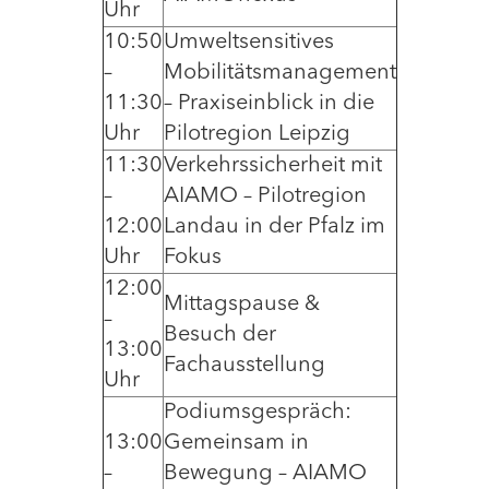
Uhr
10:50
Umweltsensitives
–
Mobilitätsmanagement
11:30
– Praxiseinblick in die
Uhr
Pilotregion Leipzig
11:30
Verkehrssicherheit mit
–
AIAMO – Pilotregion
12:00
Landau in der Pfalz im
Uhr
Fokus
12:00
Mittagspause &
–
Besuch der
13:00
Fachausstellung
Uhr
Podiumsgespräch:
13:00
Gemeinsam in
–
Bewegung – AIAMO