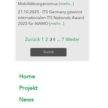
Mobilitätsorganismus
[mehr...]
21.10.2025 - ITS Germany gewinnt
internationalen ITS Nationals Award
2025 für AIAMO
[mehr...]
Zurück
1
2
4
...
7
Weiter
3
Zurück
Home
Projekt
News