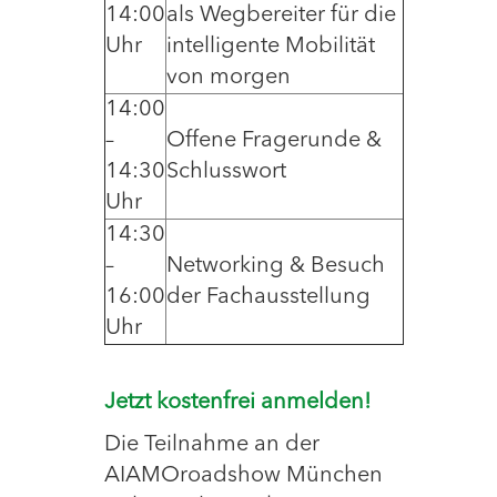
14:00
als Wegbereiter für die
Uhr
intelligente Mobilität
von morgen
14:00
–
Offene Fragerunde &
14:30
Schlusswort
Uhr
14:30
–
Networking & Besuch
16:00
der Fachausstellung
Uhr
Jetzt kostenfrei anmelden!
Die Teilnahme an der
AIAMOroadshow München