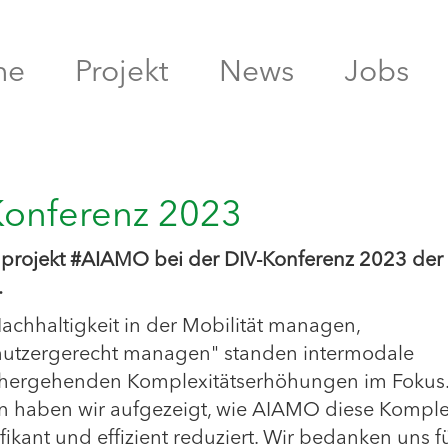
me
Projekt
News
Jobs
Konferenz 2023
projekt #AIAMO bei der DIV-Konferenz 2023 der
.
Nachhaltigkeit in der Mobilität managen,
 nutzergerecht managen" standen intermodale
nhergehenden Komplexitätserhöhungen im Fokus.
n haben wir aufgezeigt, wie AIAMO diese Komple
ikant und effizient reduziert. Wir bedanken uns f