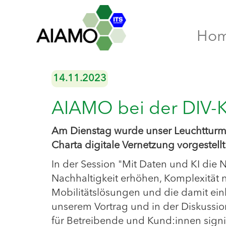
Ho
14.11.2023
AIAMO bei der DIV-
Am Dienstag wurde unser Leuchtturm
Charta digitale Vernetzung vorgestellt
In der Session "Mit Daten und KI die 
Nachhaltigkeit erhöhen, Komplexität
Mobilitätslösungen und die damit ei
unserem Vortrag und in der Diskussio
für Betreibende und Kund:innen signif