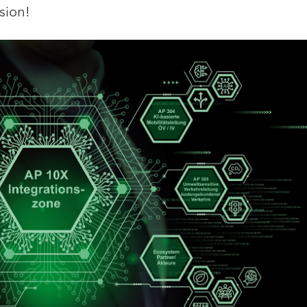
sion!