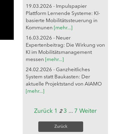
19.03.2026 - Impulspapier
Plattform Lernende Systeme: KI-
basierte Mobilitätssteuerung in
Kommunen
[mehr...]
16.03.2026 - Neuer
Expertenbeitrag: Die Wirkung von
KI im Mobilitätsmanagement
messen
[mehr...]
24.02.2026 - Ganzheitliches
System statt Baukasten: Der
aktuelle Projektstand von AIAMO
[mehr...]
Zurück
1
3
...
7
Weiter
2
Zurück