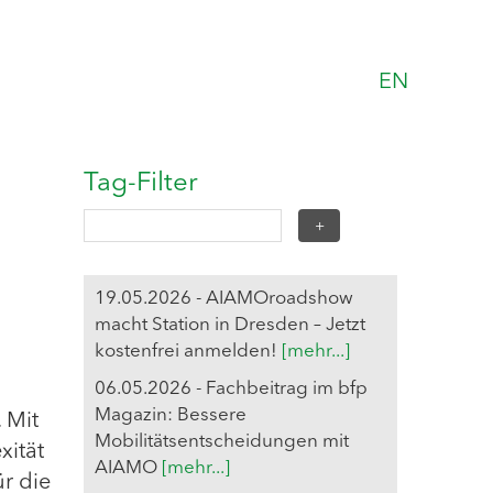
EN
Tag-Filter
19.05.2026 - AIAMOroadshow
macht Station in Dresden – Jetzt
kostenfrei anmelden!
[mehr...]
06.05.2026 - Fachbeitrag im bfp
Magazin: Bessere
 Mit
Mobilitätsentscheidungen mit
xität
AIAMO
[mehr...]
ür die