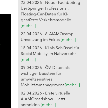
23.04.2026 - Neuer Fachbeitrag
bei Springer Professional:
Floating-Car-Daten für KI-
gestützte Verkehrsmodelle
[mehr...]
22.04.2026 - 6. AIAMOcamp –
Umsetzung im Fokus
[mehr...]
15.04.2026 - KI als Schlüssel für
Social Mobility im Nahverkehr
[mehr...]
09.04.2026 - ÖV-Daten als
wichtiger Baustein für
umweltsensitives
Mobilitätsmanagement
[mehr...]
02.04.2026 - Erste virtuelle
AIAMOroadshow — jetzt
anmelden
[mehr...]