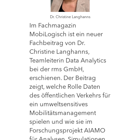
Dr. Christine Langhanns
Im Fachmagazin
MobiLogisch ist ein neuer
Fachbeitrag von Dr.
Christine Langhanns,
Teamleiterin Data Analytics
bei der rms GmbH,
erschienen. Der Beitrag
zeigt, welche Rolle Daten
des öffentlichen Verkehrs für
ein umweltsensitives
Mobilitätsmanagement
spielen und wie sie im
Forschungsprojekt AIAMO
für Analysen, Simulationen