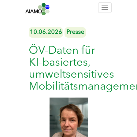
Toggle
navigation
10.06.2026
Presse
ÖV-Daten für
KI-basiertes,
umweltsensitives
Mobilitätsmanageme