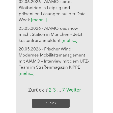
02.06.2026 - AIAMO startet
Pilotbetrieb in Leipzig und
präsentiert Lösungen auf der Data
Week
[mehr...]
25.05.2026 - AIAMOroadshow
macht Station in München – Jetzt
kostenfrei anmelden!
[mehr...]
20.05.2026 - Frischer Wind:
Modernes Mobilitätsmanagement
mit AIAMO – Interview mit dem UFZ-
Team im Straßenmagazin KIPPE
[mehr...]
Zurück
2
3
...
7
Weiter
1
Zurück